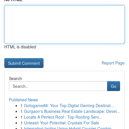
HTML is disabled
Report Page
Search
Go
Published News
1
Gotogame88: Your Top Digital Gaming Destinat...
1
Gurgaon's Business Real Estate Landscape: Devel...
1
Locate A Perfect Roof : Top Roofing Serv...
1
Unleash Your Potential: Crystals For Sale
1
Integration tactics Using Hybrid Coupler Combin...