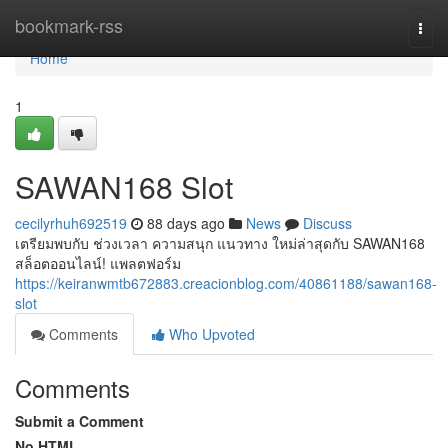
Home
bookmark-rss
Togg
navi
Home
1
SAWAN168 Slot
cecilyrhuh692519
88 days ago
News
Discuss
เตรียมพบกับ ช่วงเวลา ความสนุก แนวทาง ใหม่ล่าสุดกับ SAWAN168
สล็อตออนไลน์! แพลตฟอร์ม
https://keiranwmtb672883.creacionblog.com/40861188/sawan168-
slot
Comments
Who Upvoted
Comments
Submit a Comment
No HTML