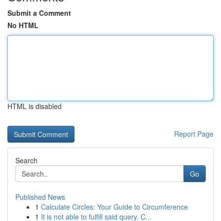
Submit a Comment
No HTML
HTML is disabled
Report Page
Search
Go
Published News
1
Calculate Circles: Your Guide to Circumference
1
It is not able to fulfill said query. C...