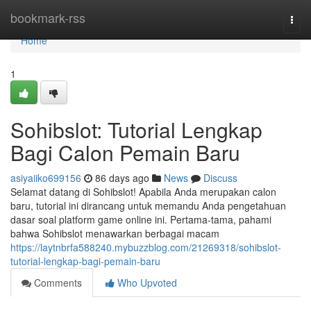
Home
bookmark-rss
Togg
navi
Home
1
Sohibslot: Tutorial Lengkap
Bagi Calon Pemain Baru
asiyaiiko699156
86 days ago
News
Discuss
Selamat datang di Sohibslot! Apabila Anda merupakan calon
baru, tutorial ini dirancang untuk memandu Anda pengetahuan
dasar soal platform game online ini. Pertama-tama, pahami
bahwa Sohibslot menawarkan berbagai macam
https://laytnbrfa588240.mybuzzblog.com/21269318/sohibslot-
tutorial-lengkap-bagi-pemain-baru
Comments
Who Upvoted