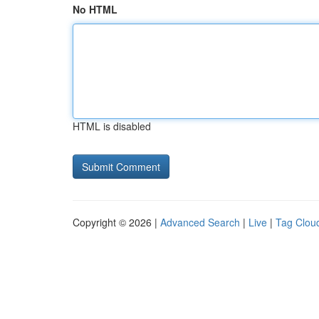
No HTML
HTML is disabled
Copyright © 2026 |
Advanced Search
|
Live
|
Tag Clou