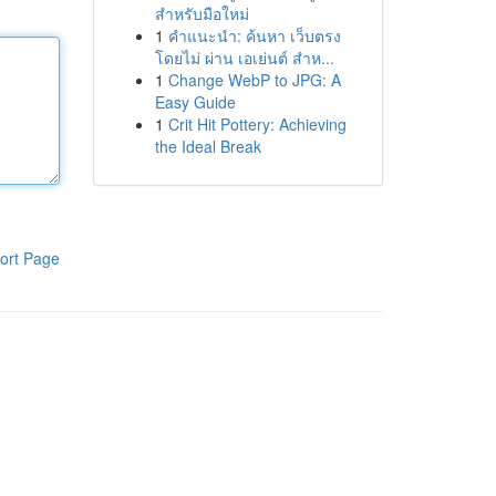
สำหรับมือใหม่
1
คำแนะนำ: ค้นหา เว็บตรง
โดยไม่ ผ่าน เอเย่นต์ สำห...
1
Change WebP to JPG: A
Easy Guide
1
Crit Hit Pottery: Achieving
the Ideal Break
ort Page