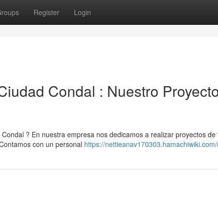
roups
Register
Login
Ciudad Condal : Nuestro Proyect
 Condal ? En nuestra empresa nos dedicamos a realizar proyectos de
. Contamos con un personal
https://nettieanav170303.hamachiwiki.com/