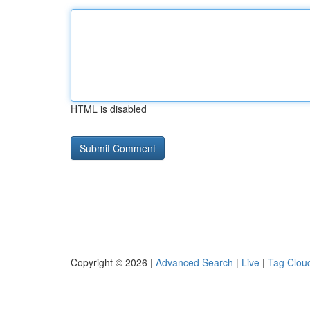
HTML is disabled
Copyright © 2026 |
Advanced Search
|
Live
|
Tag Clou