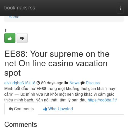
Home
bookmark-rss
Togg
navi
Home
1
EE88: Your supreme on the
net On line casino vacation
spot
alvindqhe616118
89 days ago
News
Discuss
Mình bắt đầu thử EE88 trong một khoảng thời gian khá “nhạy
cảm” — lúc mình vừa rút khỏi một nền tảng khác vì cảm giác
thiếu minh bạch. Nên nói thật, tâm lý ban đầu
https://ee88a.fit/
Comments
Who Upvoted
Comments