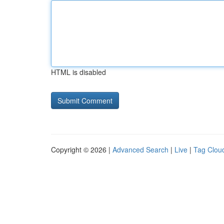
HTML is disabled
Copyright © 2026 |
Advanced Search
|
Live
|
Tag Clou