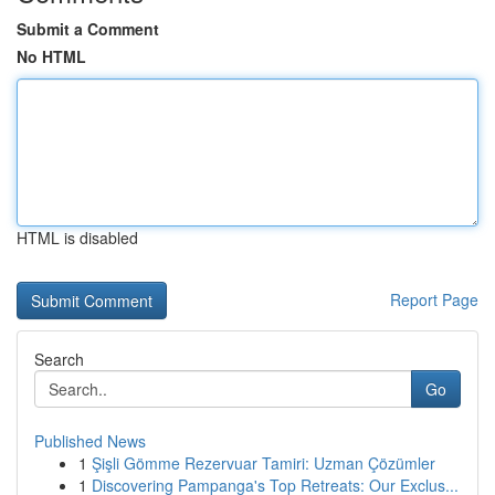
Submit a Comment
No HTML
HTML is disabled
Report Page
Search
Go
Published News
1
Şişli Gömme Rezervuar Tamiri: Uzman Çözümler
1
Discovering Pampanga's Top Retreats: Our Exclus...