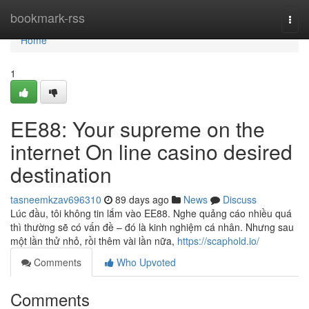
Home
bookmark-rss
Togg
navi
Home
1
EE88: Your supreme on the
internet On line casino desired
destination
tasneemkzav696310
89 days ago
News
Discuss
Lúc đầu, tôi không tin lắm vào EE88. Nghe quảng cáo nhiều quá
thì thường sẽ có vấn đề – đó là kinh nghiệm cá nhân. Nhưng sau
một lần thử nhỏ, rồi thêm vài lần nữa,
https://scaphold.io/
Comments
Who Upvoted
Comments