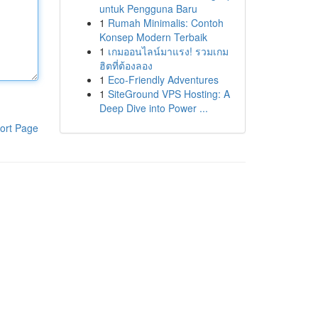
untuk Pengguna Baru
1
Rumah Minimalis: Contoh
Konsep Modern Terbaik
1
เกมออนไลน์มาแรง! รวมเกม
ฮิตที่ต้องลอง
1
Eco-Friendly Adventures
1
SiteGround VPS Hosting: A
Deep Dive into Power ...
ort Page