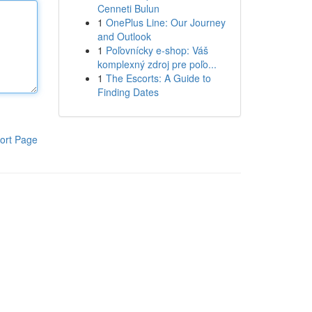
Cenneti Bulun
1
OnePlus Line: Our Journey
and Outlook
1
Poľovnícky e-shop: Váš
komplexný zdroj pre poľo...
1
The Escorts: A Guide to
Finding Dates
ort Page