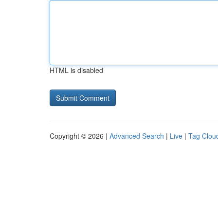
HTML is disabled
Copyright © 2026 |
Advanced Search
|
Live
|
Tag Clou