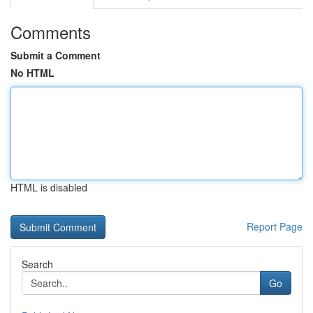
Comments
Submit a Comment
No HTML
HTML is disabled
Report Page
Search
Go