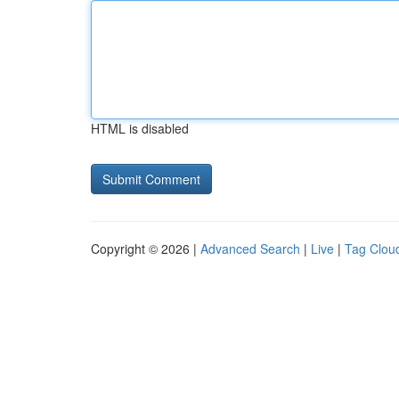
HTML is disabled
Copyright © 2026 |
Advanced Search
|
Live
|
Tag Clou