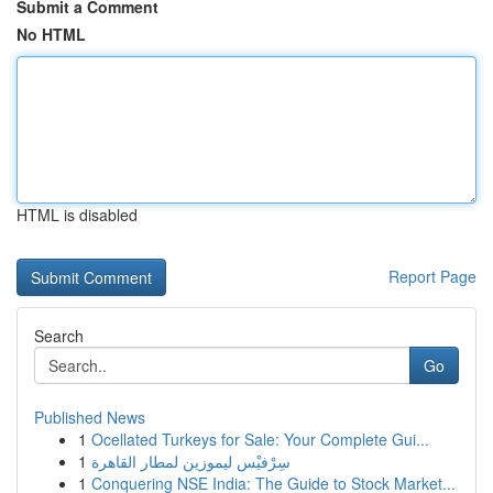
Submit a Comment
No HTML
HTML is disabled
Report Page
Search
Go
Published News
1
Ocellated Turkeys for Sale: Your Complete Gui...
1
سِرْفيْس ليموزين لمطار القاهرة
1
Conquering NSE India: The Guide to Stock Market...