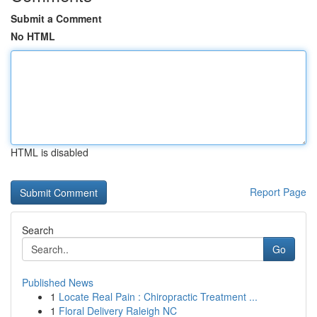
Submit a Comment
No HTML
HTML is disabled
Report Page
Search
Go
Published News
1
Locate Real Pain : Chiropractic Treatment ...
1
Floral Delivery Raleigh NC