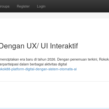
roups
Register
Login
Dengan UX/ UI Interaktif
 menciptakan era baru di tahun 2026. Dengan penemuan terkini, Roko
artisipasi dalam berbagai aktivitas digital
kok88-platform-digital-dengan-sistem-otomatis-ai