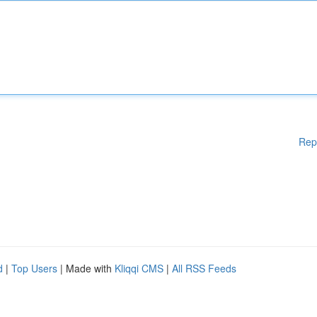
Rep
d
|
Top Users
| Made with
Kliqqi CMS
|
All RSS Feeds