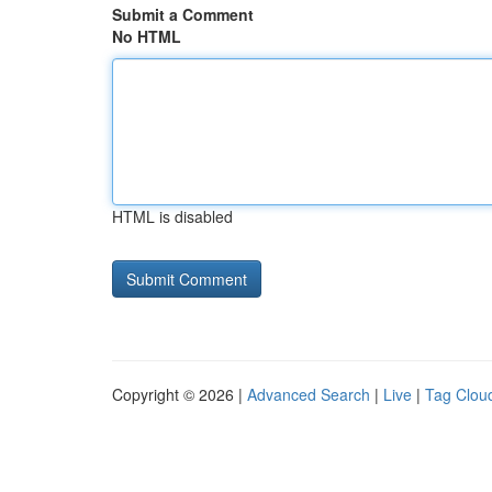
Submit a Comment
No HTML
HTML is disabled
Copyright © 2026 |
Advanced Search
|
Live
|
Tag Clou