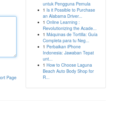
untuk Pengguna Pemula
1
Is it Possible to Purchase
an Alabama Driver...
1
Online Learning :
Revolutionizing the Acade...
1
Máquinas de Tortilla: Guía
Completa para tu Neg...
1
Perbaikan iPhone
Indonesia: Jawaban Tepat
unt...
1
How to Choose Laguna
Beach Auto Body Shop for
R...
ort Page