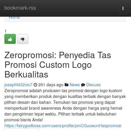
Home
bookmark-rss
Togg
navi
Home
1
Zeropromosi: Penyedia Tas
Promosi Custom Logo
Berkualitas
josephf432viu7
201 days ago
News
Discuss
Zeropromosi adalah produsen tas promosi dengan logo kustom
yang memberikan produk dengan kualitas terbaik dengan banyak
pilihan desain dan bahan. Temukan tas promosi yang dapat
memperkuat brand awareness Anda dengan harga yang hemat
dan pengiriman tepat waktu. Pilihan terbaik untuk kebutuhan
promosi bisnis Anda!
https://fairygodboss.com/users/profile/pmCGucwunl/taspromosi