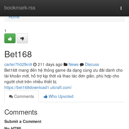
Home
bookmark-rss
Togg
navi
Home
1
Bet168
carter7h02fkn9
211 days ago
News
Discuss
Bet168 mang đến hệ thống game đa dạng cùng ưu đãi dành cho
tài khoản mới, hỗ trợ kịp thời và thao tác đơn giản, phù hợp cho
người chơi trên nhiều thiết bị.
https://bet168download1.ulcraft.com/
Comments
Who Upvoted
Comments
Submit a Comment
No HTML