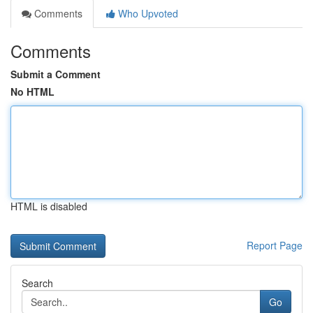
Comments
Who Upvoted
Comments
Submit a Comment
No HTML
HTML is disabled
Report Page
Search
Go