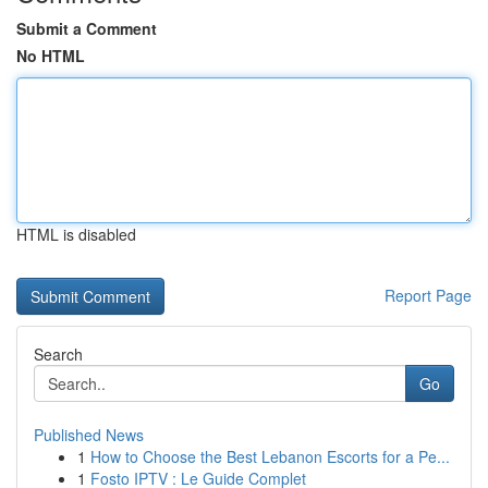
Submit a Comment
No HTML
HTML is disabled
Report Page
Search
Go
Published News
1
How to Choose the Best Lebanon Escorts for a Pe...
1
Fosto IPTV : Le Guide Complet