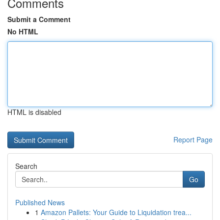
Comments
Submit a Comment
No HTML
HTML is disabled
Report Page
Search
Go
Published News
1
Amazon Pallets: Your Guide to Liquidation trea...