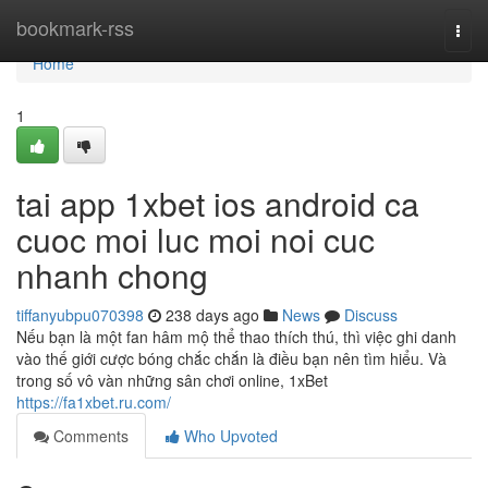
Home
bookmark-rss
Togg
navi
Home
1
tai app 1xbet ios android ca
cuoc moi luc moi noi cuc
nhanh chong
tiffanyubpu070398
238 days ago
News
Discuss
Nếu bạn là một fan hâm mộ thể thao thích thú, thì việc ghi danh
vào thế giới cược bóng chắc chắn là điều bạn nên tìm hiểu. Và
trong số vô vàn những sân chơi online, 1xBet
https://fa1xbet.ru.com/
Comments
Who Upvoted