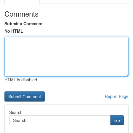
Comments
Submit a Comment
No HTML
HTML is disabled
Report Page
Search
Go