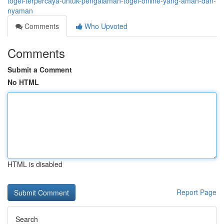
togel-terpercaya-untuk-pengalaman-togel-online-yang-aman-dan-
nyaman
Comments
Who Upvoted
Comments
Submit a Comment
No HTML
HTML is disabled
Report Page
Search