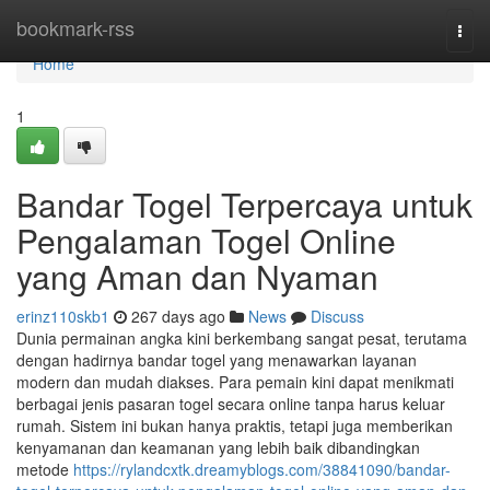
Home
bookmark-rss
Togg
navi
Home
1
Bandar Togel Terpercaya untuk
Pengalaman Togel Online
yang Aman dan Nyaman
erinz110skb1
267 days ago
News
Discuss
Dunia permainan angka kini berkembang sangat pesat, terutama
dengan hadirnya bandar togel yang menawarkan layanan
modern dan mudah diakses. Para pemain kini dapat menikmati
berbagai jenis pasaran togel secara online tanpa harus keluar
rumah. Sistem ini bukan hanya praktis, tetapi juga memberikan
kenyamanan dan keamanan yang lebih baik dibandingkan
metode
https://rylandcxtk.dreamyblogs.com/38841090/bandar-