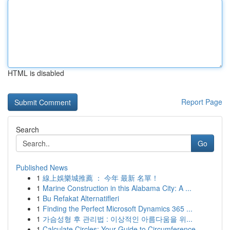
HTML is disabled
Report Page
Search
Go
Published News
1
線上娛樂城推薦 ： 今年 最新 名單！
1
Marine Construction in this Alabama City: A ...
1
Bu Refakat Alternatifleri
1
Finding the Perfect Microsoft Dynamics 365 ...
1
가슴성형 후 관리법 : 이상적인 아름다움을 위...
1
Calculate Circles: Your Guide to Circumference