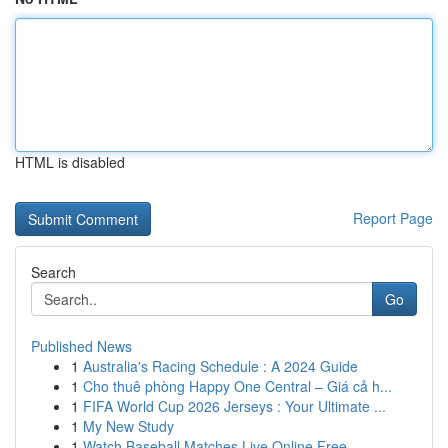
HTML is disabled
Report Page
Search
Go
Published News
1
Australia's Racing Schedule : A 2024 Guide
1
Cho thuê phòng Happy One Central – Giá cả h...
1
FIFA World Cup 2026 Jerseys : Your Ultimate ...
1
My New Study
1
Watch Baseball Matches Live Online Free