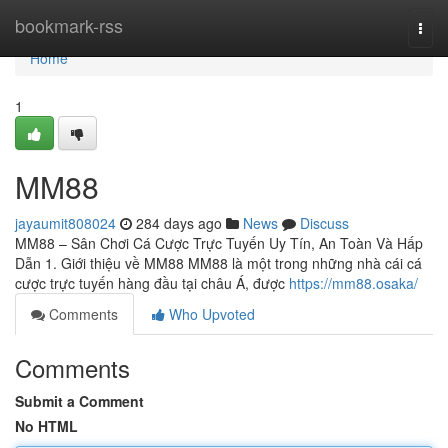
Home
bookmark-rss
Togg
navi
Home
1
MM88
jayaumit808024
284 days ago
News
Discuss
MM88 – Sân Chơi Cá Cược Trực Tuyến Uy Tín, An Toàn Và Hấp
Dẫn 1. Giới thiệu về MM88 MM88 là một trong những nhà cái cá
cược trực tuyến hàng đầu tại châu Á, được
https://mm88.osaka/
Comments
Who Upvoted
Comments
Submit a Comment
No HTML