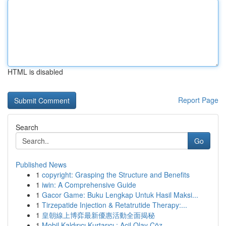
HTML is disabled
Report Page
Search
Go
Published News
1
copyright: Grasping the Structure and Benefits
1
iwin: A Comprehensive Guide
1
Gacor Game: Buku Lengkap Untuk Hasil Maksi...
1
Tirzepatide Injection & Retatrutide Therapy:...
1
皇朝線上博弈最新優惠活動全面揭秘
1
Mobil Kaldırıcı Kurtarıcı : Acil Olay Çöz...