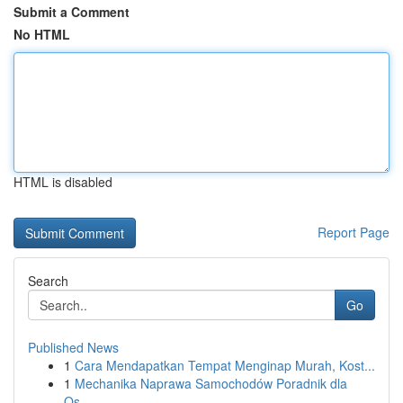
Submit a Comment
No HTML
HTML is disabled
Report Page
Search
Go
Published News
1
Cara Mendapatkan Tempat Menginap Murah, Kost...
1
Mechanika Naprawa Samochodów Poradnik dla
Os...