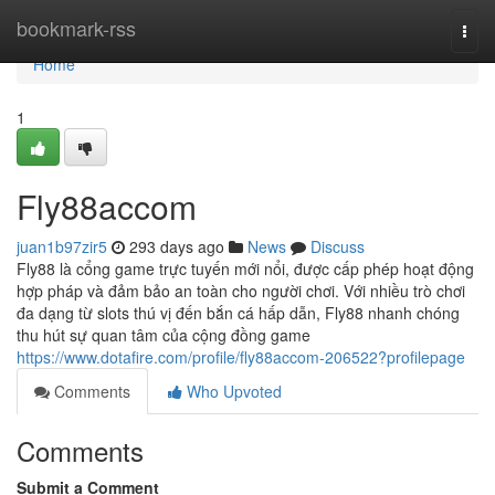
Home
bookmark-rss
Togg
navi
Home
1
Fly88accom
juan1b97zir5
293 days ago
News
Discuss
Fly88 là cổng game trực tuyến mới nổi, được cấp phép hoạt động
hợp pháp và đảm bảo an toàn cho người chơi. Với nhiều trò chơi
đa dạng từ slots thú vị đến bắn cá hấp dẫn, Fly88 nhanh chóng
thu hút sự quan tâm của cộng đồng game
https://www.dotafire.com/profile/fly88accom-206522?profilepage
Comments
Who Upvoted
Comments
Submit a Comment