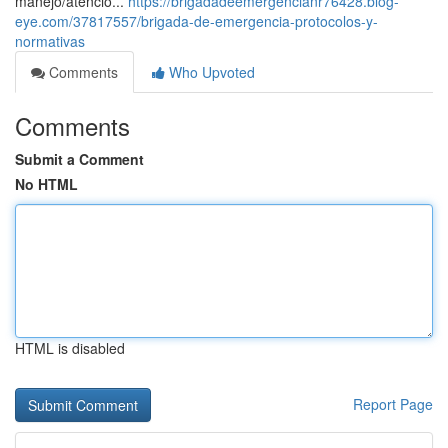
manejo/atenció...
https://brigadadeemergencianr76428.blog-
eye.com/37817557/brigada-de-emergencia-protocolos-y-
normativas
Comments
Who Upvoted
Comments
Submit a Comment
No HTML
HTML is disabled
Report Page