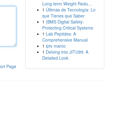
Long-term Weight Redu...
1
Últimas de Tecnología: Lo
que Tienes que Saber
1
{BMS Digital Safety:
Protecting Critical Systems
1
Lab Peptides: A
Comprehensive Manual
1
iptv maroc
1
Delving into JITU99: A
Detailed Look
ort Page