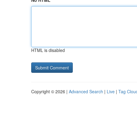
No HTML
HTML is disabled
Copyright © 2026 |
Advanced Search
|
Live
|
Tag Clou