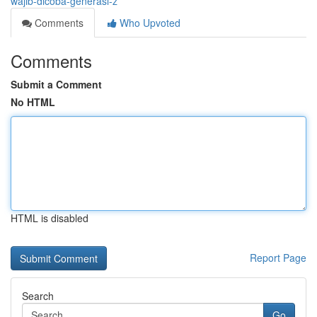
wajib-dicoba-generasi-z
Comments
Who Upvoted
Comments
Submit a Comment
No HTML
HTML is disabled
Report Page
Search
Go