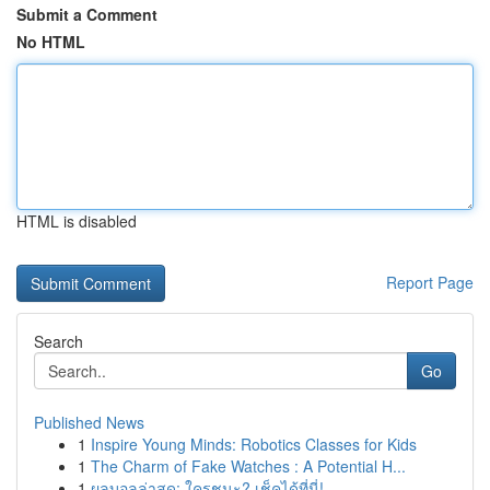
Submit a Comment
No HTML
HTML is disabled
Report Page
Search
Go
Published News
1
Inspire Young Minds: Robotics Classes for Kids
1
The Charm of Fake Watches : A Potential H...
1
ผลบอลล่าสุด: ใครชนะ? เช็คได้ที่นี่!