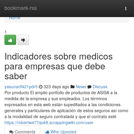
Home
bookmark-rss
Togg
navi
Home
1
Indicadores sobre medicos
para empresas que debe
saber
yasunarif421pdr5
323 days ago
News
Discuss
Por producto El amplio portfolio de productos de ASISA a la
medida de la empresa y sus empleados. Los términos
expresados en esta web están supeditados a las condiciones
generales y particulares de aplicación de estos seguros así como
a la modalidad de seguro contratada y que el contrato esté
https://robertw477qok8.scrappingwiki.com/user
Comments
Who Upvoted