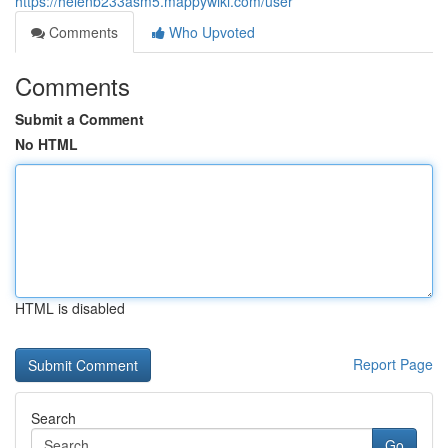
https://helenb233asm5.mappywiki.com/user
Comments
Who Upvoted
Comments
Submit a Comment
No HTML
HTML is disabled
Report Page
Search
Go