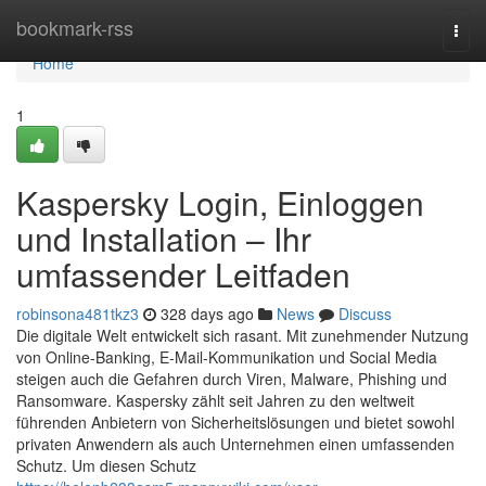
Home
bookmark-rss
Togg
navi
Home
1
Kaspersky Login, Einloggen
und Installation – Ihr
umfassender Leitfaden
robinsona481tkz3
328 days ago
News
Discuss
Die digitale Welt entwickelt sich rasant. Mit zunehmender Nutzung
von Online-Banking, E-Mail-Kommunikation und Social Media
steigen auch die Gefahren durch Viren, Malware, Phishing und
Ransomware. Kaspersky zählt seit Jahren zu den weltweit
führenden Anbietern von Sicherheitslösungen und bietet sowohl
privaten Anwendern als auch Unternehmen einen umfassenden
Schutz. Um diesen Schutz