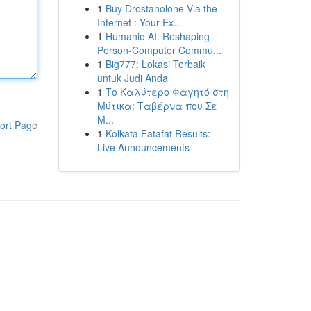
1
Buy Drostanolone Via the
Internet : Your Ex...
1
Humanio AI: Reshaping
Person-Computer Commu...
1
Big777: Lokasi Terbaik
untuk Judi Anda
1
Το Καλύτερο Φαγητό στη
Μύτικα: Ταβέρνα που Σε
Μ...
ort Page
1
Kolkata Fatafat Results:
Live Announcements