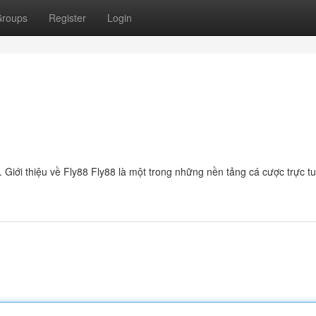
roups
Register
Login
1. Giới thiệu về Fly88 Fly88 là một trong những nền tảng cá cược trực t