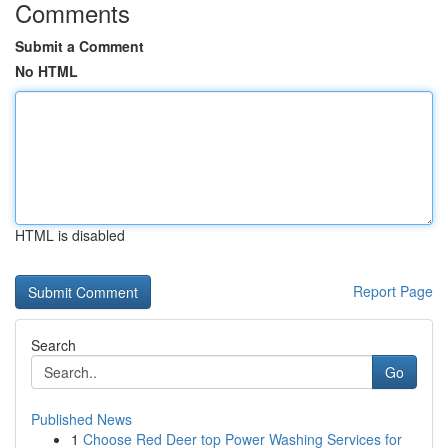
Comments
Submit a Comment
No HTML
HTML is disabled
Report Page
Search
Go
Published News
1
Choose Red Deer top Power Washing Services for