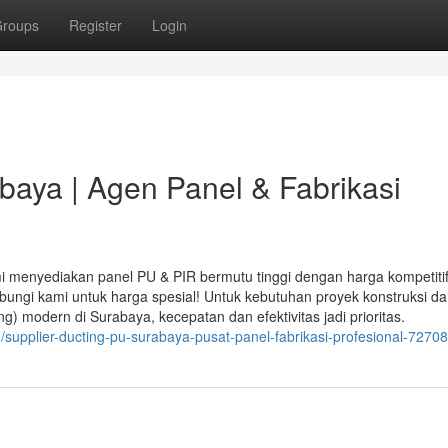
roups
Register
Login
baya | Agen Panel & Fabrikasi
ami menyediakan panel PU & PIR bermutu tinggi dengan harga kompetitif
bungi kami untuk harga spesial! Untuk kebutuhan proyek konstruksi d
ing) modern di Surabaya, kecepatan dan efektivitas jadi prioritas.
supplier-ducting-pu-surabaya-pusat-panel-fabrikasi-profesional-7270