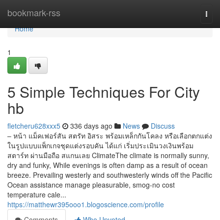
Home
bookmark-rss
Togg
navi
Home
1
5 Simple Techniques For City
hb
fletcheru628xxx5
336 days ago
News
Discuss
– หน้า แม็คเฟอร์สัน สตรัท อิสระ พร้อมเหล็กกันโคลง หรือเลือกตกแต่ง
ในรูปแบบแพ็กเกจชุดแต่งรอบคัน ได้แก่ เริ่มประเมินวงเงินพร้อม
สตาร์ท ผ่านมือถือ สแกนเลย ClimateThe climate is normally sunny,
dry and funky, While evenings is often damp as a result of ocean
breeze. Prevailing westerly and southwesterly winds off the Pacific
Ocean assistance manage pleasurable, smog-no cost
temperature cale...
https://matthewr395ooo1.blogoscience.com/profile
Comments
Who Upvoted