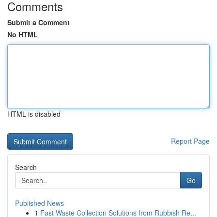
Comments
Submit a Comment
No HTML
HTML is disabled
Report Page
Search
Go
Published News
1
Fast Waste Collection Solutions from Rubbish Re...