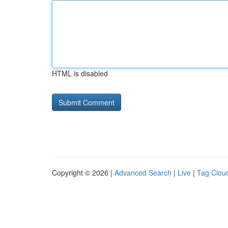
HTML is disabled
Copyright © 2026 |
Advanced Search
|
Live
|
Tag Clou