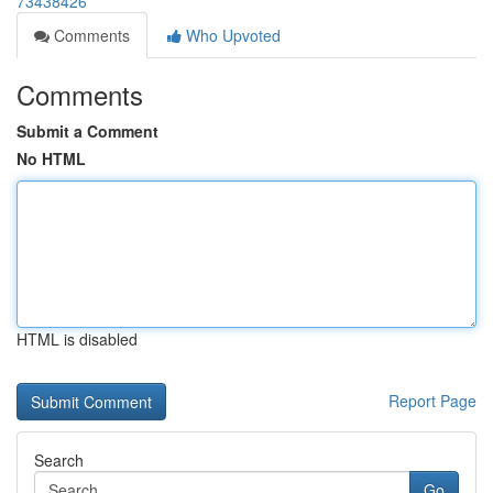
73438426
Comments
Who Upvoted
Comments
Submit a Comment
No HTML
HTML is disabled
Report Page
Search
Go