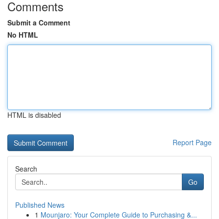
Comments
Submit a Comment
No HTML
HTML is disabled
Report Page
Search
Go
Published News
1
Mounjaro: Your Complete Guide to Purchasing &...