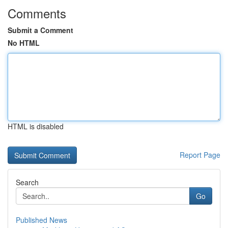
Comments
Submit a Comment
No HTML
HTML is disabled
Report Page
Search
Go
Published News