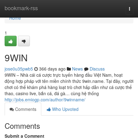
Home
bookmark-rss
Togg
navi
Home
1
9WIN
jose0u35pwb5
366 days ago
News
Discuss
9WIN – Nhà cái cá cược trực tuyến hàng đầu Việt Nam, hoạt
động hợp pháp với tên miền chính thức 9win.name. Tại đây, người
chơi có thể khám phá hàng loạt trò chơi hấp dẫn như cá cược thể
thao, casino live, bắn cá, đá gà… cùng hệ thống
http://jobs.emiogp.com/author/9winname/
Comments
Who Upvoted
Comments
Submit a Comment