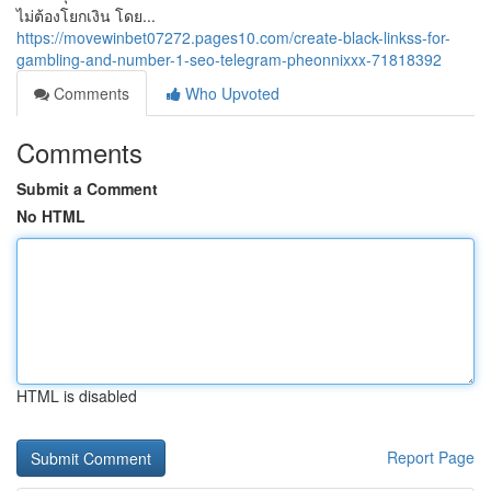
ไม่ต้องโยกเงิน โดย...
https://movewinbet07272.pages10.com/create-black-linkss-for-
gambling-and-number-1-seo-telegram-pheonnixxx-71818392
Comments
Who Upvoted
Comments
Submit a Comment
No HTML
HTML is disabled
Report Page