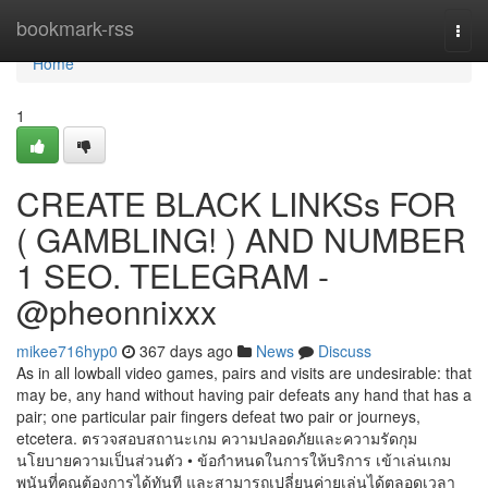
Home
bookmark-rss
Togg
navi
Home
1
CREATE BLACK LINKSs FOR
( GAMBLING! ) AND NUMBER
1 SEO. TELEGRAM -
@pheonnixxx
mikee716hyp0
367 days ago
News
Discuss
As in all lowball video games, pairs and visits are undesirable: that
may be, any hand without having pair defeats any hand that has a
pair; one particular pair fingers defeat two pair or journeys,
etcetera. ตรวจสอบสถานะเกม ความปลอดภัยและความรัดกุม
นโยบายความเป็นส่วนตัว • ข้อกำหนดในการให้บริการ เข้าเล่นเกม
พนันที่คุณต้องการได้ทันที และสามารถเปลี่ยนค่ายเล่นได้ตลอดเวลา