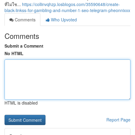
ที่ไม่ใช...
https://collinvqhzp.losblogos.com/35590648/create-
black-linkss-for-gambling-and-number-1-seo-telegram-pheonnixxx
Comments
Who Upvoted
Comments
Submit a Comment
No HTML
HTML is disabled
Report Page