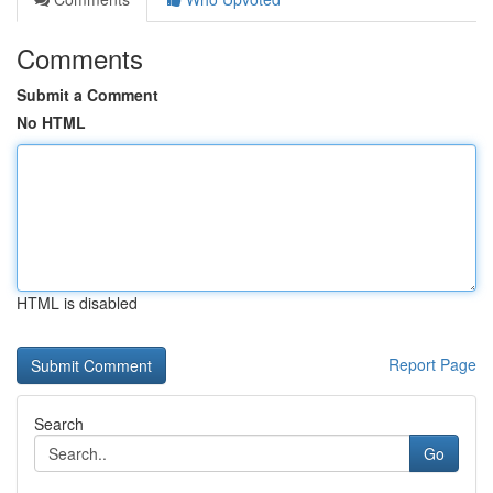
Comments
Submit a Comment
No HTML
HTML is disabled
Report Page
Search
Go