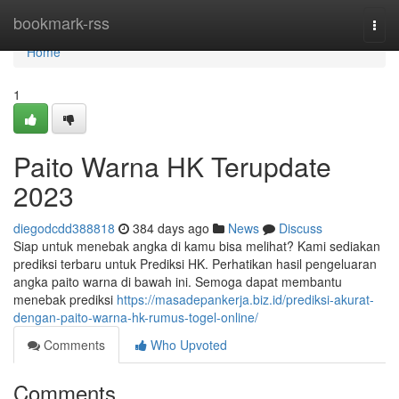
Home
bookmark-rss
Togg
navi
Home
1
Paito Warna HK Terupdate
2023
diegodcdd388818
384 days ago
News
Discuss
Siap untuk menebak angka di kamu bisa melihat? Kami sediakan
prediksi terbaru untuk Prediksi HK. Perhatikan hasil pengeluaran
angka paito warna di bawah ini. Semoga dapat membantu
menebak prediksi
https://masadepankerja.biz.id/prediksi-akurat-
dengan-paito-warna-hk-rumus-togel-online/
Comments
Who Upvoted
Comments