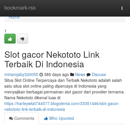
Home
bookmark-rss
Togg
navi
Home
1
Slot gacor Nekototo Link
Terbaik Di Indonesia
miriamjaby320055
385 days ago
News
Discuss
Situs Slot Online Terpercaya dan Terbaik Nekototo adalah salah
satu situs slot online paling dipercaya di Indonesia yang
menyajikan berbagai permainan slot gacor dari provider ternama.
Nama Nekototo dikenal luas di
https://harleywtat744577.blogolenta.com/33351446/slot-gacor-
nekototo-link-terbaik-di-indonesia
Comments
Who Upvoted